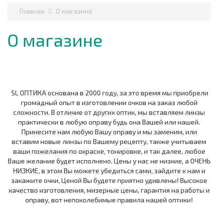
Главная
О магазине
О магазине
SL ОПТИКА основана в 2000 году, за это время мы приобрели
громадный опыт в изготовлении очков на заказ любой
сложности. В отличие от других оптик, мы вставляем линзы
практически в любую оправу будь она Вашей или нашей.
Принесите нам любую Вашу оправу и мы заменим, или
вставим новые линзы по Вашему рецепту, также учитываем
ваши пожелания по окраске, тонировке, и так далее, любое
Ваше желание будет исполнено. Цены у нас не низкие, а ОЧЕНЬ
НИЗКИЕ, в этом Вы можете убедиться сами, зайдите к нам и
закажите очки, Ценой Вы будете приятно удивлены! Высокое
качество изготовления, мизерные цены, гарантия на работы и
оправу, вот непоколебимые правила нашей оптики!