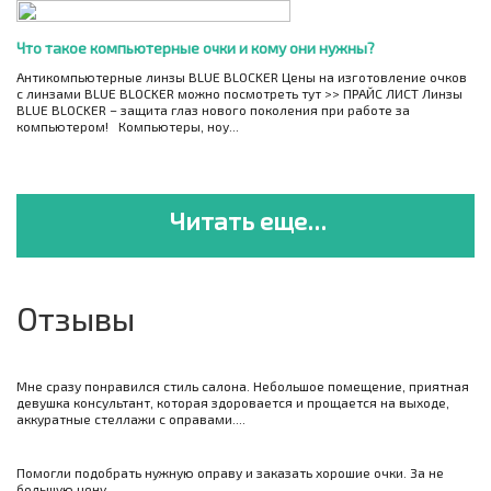
Что такое компьютерные очки и кому они нужны?
Антикомпьютерные линзы BLUE BLOCKER Цены на изготовление очков
с линзами BLUE BLOCKER можно посмотреть тут >> ПРАЙС ЛИСТ Линзы
BLUE BLOCKER – защита глаз нового поколения при работе за
компьютером! Компьютеры, ноу...
Читать еще...
Отзывы
Мне сразу понравился стиль салона. Небольшое помещение, приятная
девушка консультант, которая здоровается и прощается на выходе,
аккуратные стеллажи с оправами....
Помогли подобрать нужную оправу и заказать хорошие очки. За не
большую цену....