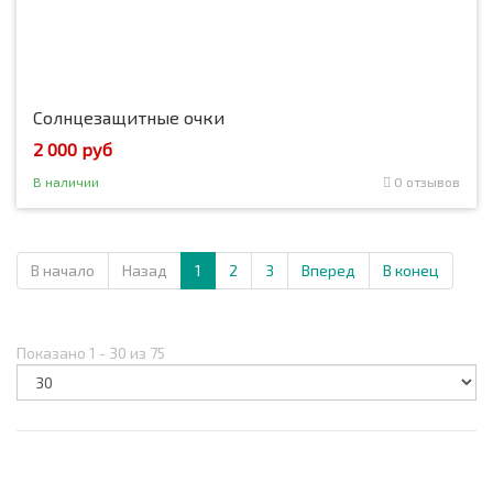
Солнцезащитные очки
2 000 руб
В наличии
0 отзывов
В начало
Назад
1
2
3
Вперед
В конец
Показано 1 - 30 из 75