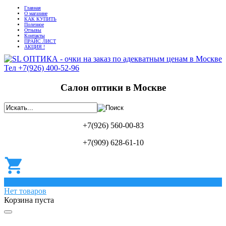
Главная
О магазине
КАК КУПИТЬ
Полезное
Отзывы
Контакты
ПРАЙС ЛИСТ
АКЦИЯ !
Салон оптики в Москве
+7(926) 560-00-83
+7(909) 628-61-10
0
Нет товаров
Корзина пуста