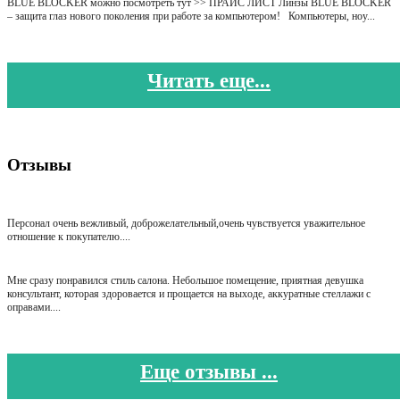
BLUE BLOCKER можно посмотреть тут >> ПРАЙС ЛИСТ Линзы BLUE BLOCKER
– защита глаз нового поколения при работе за компьютером! Компьютеры, ноу...
Читать еще...
Отзывы
Персонал очень вежливый, доброжелательный,очень чувствуется уважительное
отношение к покупателю....
Мне сразу понравился стиль салона. Небольшое помещение, приятная девушка
консультант, которая здоровается и прощается на выходе, аккуратные стеллажи с
оправами....
Еще отзывы ...