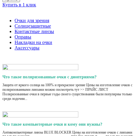
Купить в 1 клик
Очки для зрения
Солнцезащитные
Контактные линзы
Оправы
Накладки на очки
Аксессуары
Что такое поляризованные очки с диоптриями?
Защита от яркого солнца на 100% и прекрасное зрение Цены на изготовление очков с
поляризованными линзами можно посмотреть тут >> ПРАЙС ЛИСТ
Поляризованные очки в первые годы своего существования были популярны только
среди лодочни...
Что такое компьютерные очки и кому они нужны?
Антикомпьютерные линзы BLUE BLOCKER Цены на изготовление очков с линзами