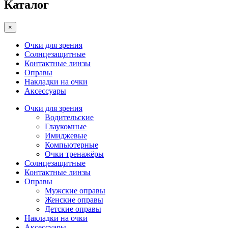
Каталог
×
Очки для зрения
Солнцезащитные
Контактные линзы
Оправы
Накладки на очки
Аксессуары
Очки для зрения
Водительские
Глаукомные
Имиджевые
Компьютерные
Очки тренажёры
Солнцезащитные
Контактные линзы
Оправы
Мужские оправы
Женские оправы
Детские оправы
Накладки на очки
Аксессуары