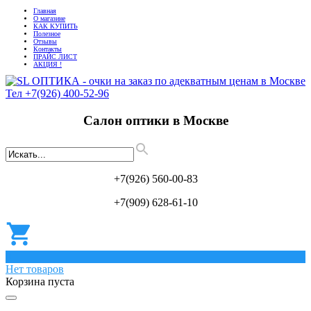
Главная
О магазине
КАК КУПИТЬ
Полезное
Отзывы
Контакты
ПРАЙС ЛИСТ
АКЦИЯ !
Салон оптики в Москве
+7(926) 560-00-83
+7(909) 628-61-10
0
Нет товаров
Корзина пуста