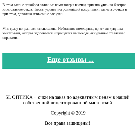
В этом салоне приобрел отличные компьютерные очки, приятно удивило быстрое
изготовление очков. Также, удивил и огромнейший ассортимент, качество очков и
при этом, довольно невысокие расценки...
Мне сразу понравился стиль салона. Небольшое помещение, приятная девушка
консультант, которая здоровается и прощается на выходе, аккуратные стеллажи с
оправами....
Еще отзывы ...
SL ОПТИКА - очки на заказ по адекватным ценам в нашей
собственной лицензированной мастерской
Copyright © 2019
Все права защищены!