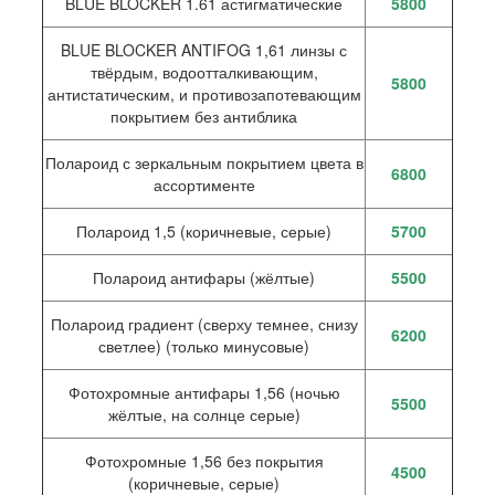
BLUE BLOCKER 1.61 астигматические
5800
BLUE BLOCKER ANTIFOG 1,61 линзы с
твёрдым, водоотталкивающим,
5800
антистатическим, и противозапотевающим
покрытием без антиблика
Полароид с зеркальным покрытием цвета в
6800
ассортименте
Полароид 1,5 (коричневые, серые)
5700
Полароид антифары (жёлтые)
5500
Полароид градиент (сверху темнее, снизу
6200
светлее) (только минусовые)
Фотохромные антифары 1,56 (ночью
5500
жёлтые, на солнце серые)
Фотохромные 1,56 без покрытия
4500
(коричневые, серые)