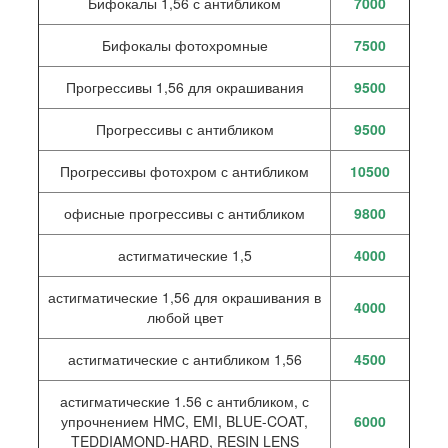
Бифокалы 1,56 с антибликом
7000
Бифокалы фотохромные
7500
Прогрессивы 1,56 для окрашивания
9500
Прогрессивы с антибликом
9500
Прогрессивы фотохром с антибликом
10500
офисные прогрессивы с антибликом
9800
астигматические 1,5
4000
астигматические 1,56 для окрашивания в
4000
любой цвет
астигматические с антибликом 1,56
4500
астигматические 1.56 с антибликом, с
упрочнением HMC, EMI, BLUE-COAT,
6000
TEDDIAMOND-HARD, RESIN LENS