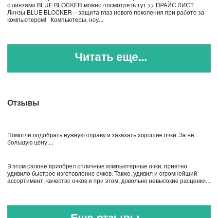
с линзами BLUE BLOCKER можно посмотреть тут >> ПРАЙС ЛИСТ
Линзы BLUE BLOCKER – защита глаз нового поколения при работе за
компьютером! Компьютеры, ноу...
Читать еще...
Отзывы
Помогли подобрать нужную оправу и заказать хорошие очки. За не
большую цену....
В этом салоне приобрел отличные компьютерные очки, приятно
удивило быстрое изготовление очков. Также, удивил и огромнейший
ассортимент, качество очков и при этом, довольно невысокие расценки...
Еще отзывы ...