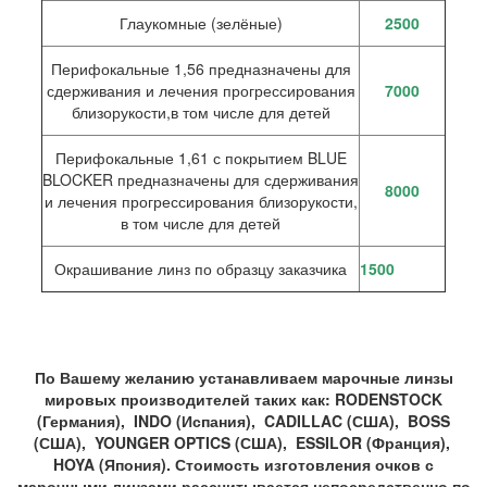
Глаукомные (зелёные)
2500
Перифокальные 1,56 предназначены для
сдерживания и лечения прогрессирования
7000
близорукости,в том числе для детей
Перифокальные 1,61 с покрытием BLUE
BLOCKER предназначены для сдерживания
8000
и лечения прогрессирования близорукости,
в том числе для детей
Окрашивание линз по образцу заказчика
1500
По Вашему желанию устанавливаем марочные линзы
мировых производителей таких как: RODENSTOCK
(Германия), INDO (Испания), CADILLAC (США), BOSS
(США), YOUNGER OPTICS (США), ESSILOR (Франция),
HOYA (Япония). Стоимость изготовления очков с
марочными линзами рассчитывается непосредственно по