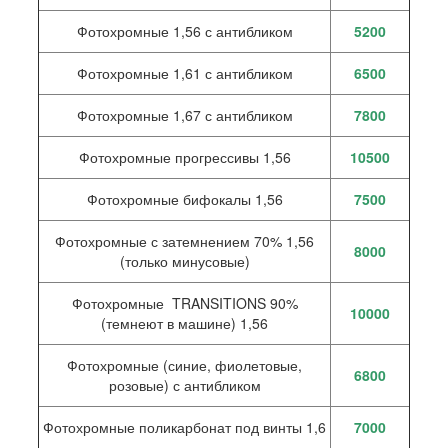
Фотохромные 1,56 с антибликом
5200
Фотохромные 1,61 с антибликом
6500
Фотохромные 1,67 с антибликом
7800
Фотохромные прогрессивы 1,56
10500
Фотохромные бифокалы 1,56
7500
Фотохромные с затемнением 70% 1,56
8000
(только минусовые)
Фотохромные TRANSITIONS 90%
10000
(темнеют в машине) 1,56
Фотохромные (синие, фиолетовые,
6800
розовые) с антибликом
Фотохромные поликарбонат под винты 1,6
7000