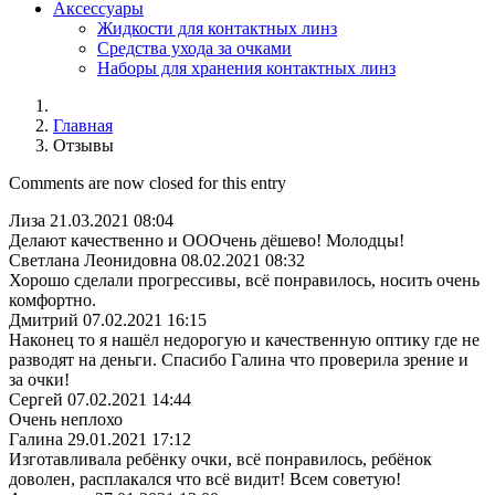
Аксессуары
Жидкости для контактных линз
Средства ухода за очками
Наборы для хранения контактных линз
Главная
Отзывы
Comments are now closed for this entry
Лиза
21.03.2021 08:04
Делают качественно и ОООчень дёшево! Молодцы!
Светлана Леонидовна
08.02.2021 08:32
Хорошо сделали прогрессивы, всё понравилось, носить очень
комфортно.
Дмитрий
07.02.2021 16:15
Наконец то я нашёл недорогую и качественную оптику где не
разводят на деньги. Спасибо Галина что проверила зрение и
за очки!
Сергей
07.02.2021 14:44
Очень неплохо
Галина
29.01.2021 17:12
Изготавливала ребёнку очки, всё понравилось, ребёнок
доволен, расплакался что всё видит! Всем советую!