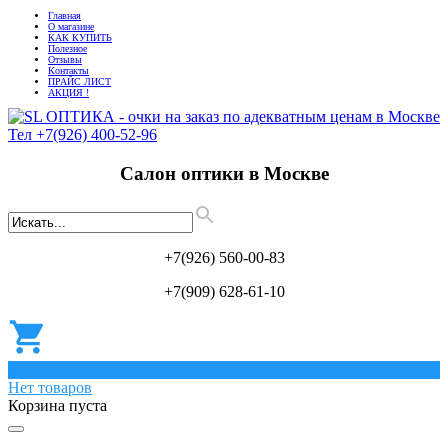
Главная
О магазине
КАК КУПИТЬ
Полезное
Отзывы
Контакты
ПРАЙС ЛИСТ
АКЦИЯ !
Салон оптики в Москве
+7(926) 560-00-83
+7(909) 628-61-10
0
Нет товаров
Корзина пуста