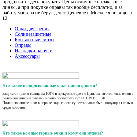
продолжать здесь покупать. Цены отличные на заказные
линзы, а при покупке оправы так вообще бесплатно, и за
работу мастера не берут денег. Дешевле в Москве я не видела.
1
2
Очки для зрения
Солнцезащитные
Контактные линзы
Оправы
Накладки на очки
Аксессуары
Что такое поляризованные очки с диоптриями?
Защита от яркого солнца на 100% и прекрасное зрение Цены на изготовление очков с
поляризованными линзами можно посмотреть тут >> ПРАЙС ЛИСТ
Поляризованные очки в первые годы своего существования были популярны только
среди лодочни...
Что такое компьютерные очки и кому они нужны?