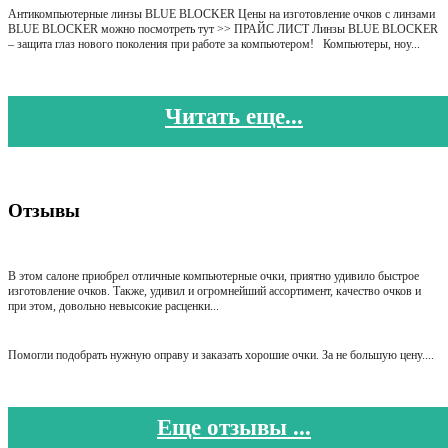
Антикомпьютерные линзы BLUE BLOCKER Цены на изготовление очков с линзами
BLUE BLOCKER можно посмотреть тут >> ПРАЙС ЛИСТ Линзы BLUE BLOCKER
– защита глаз нового поколения при работе за компьютером! Компьютеры, ноу...
Читать еще...
Отзывы
В этом салоне приобрел отличные компьютерные очки, приятно удивило быстрое
изготовление очков. Также, удивил и огромнейший ассортимент, качество очков и
при этом, довольно невысокие расценки...
Помогли подобрать нужную оправу и заказать хорошие очки. За не большую цену....
Еще отзывы ...